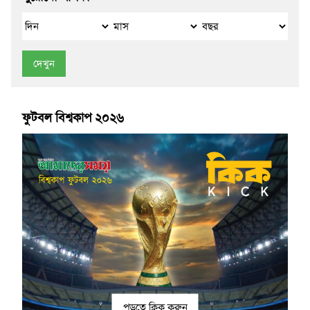
দেখুন
ফুটবল বিশ্বকাপ ২০২৬
পড়তে ক্লিক করুন