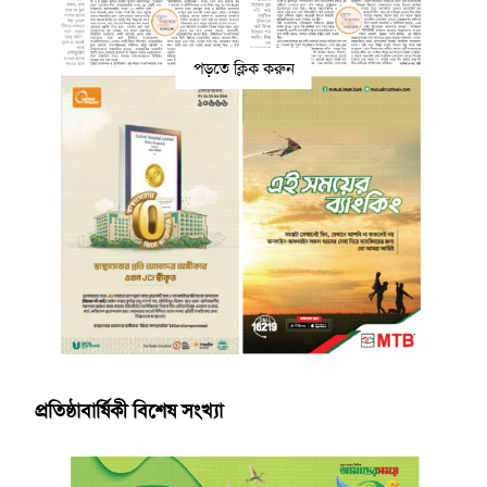
পড়তে ক্লিক করুন
প্রতিষ্ঠাবার্ষিকী বিশেষ সংখ্যা