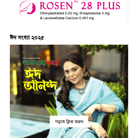
ঈদ সংখ্যা ২০২৫
পড়তে ক্লিক করুন