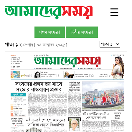
☰
প্রথম সংস্করণ
দ্বিতীয় সংস্করণ
পাতা ১
ই-পেপার [ ০৩ অক্টোবর ২০২৫ ]