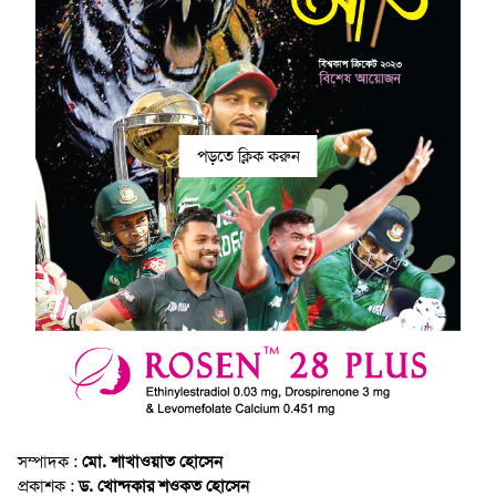
পড়তে ক্লিক করুন
সম্পাদক :
মো. শাখাওয়াত হোসেন
প্রকাশক :
ড. খোন্দকার শওকত হোসেন