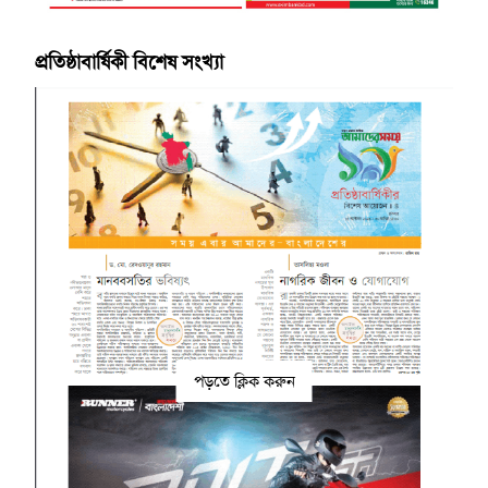
প্রতিষ্ঠাবার্ষিকী বিশেষ সংখ্যা
পড়তে ক্লিক করুন