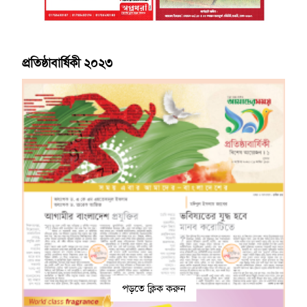
প্রতিষ্ঠাবার্ষিকী ২০২৩
পড়তে ক্লিক করুন