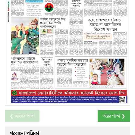
❮ আগের পাতা
পরের পাতা ❯
পুরোনো পত্রিকা