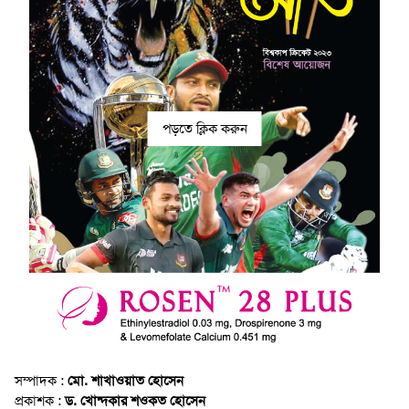
পড়তে ক্লিক করুন
সম্পাদক :
মো. শাখাওয়াত হোসেন
প্রকাশক :
ড. খোন্দকার শওকত হোসেন