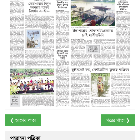
❮ আগের পাতা
পরের পাতা ❯
পুরোনো পত্রিকা