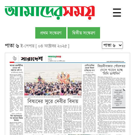
☰
প্রথম সংস্করণ
দ্বিতীয় সংস্করণ
পাতা ৬
ই-পেপার [ ০৩ অক্টোবর ২০২৫ ]