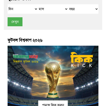
দেখুন
ফুটবল বিশ্বকাপ ২০২৬
পড়তে ক্লিক করুন