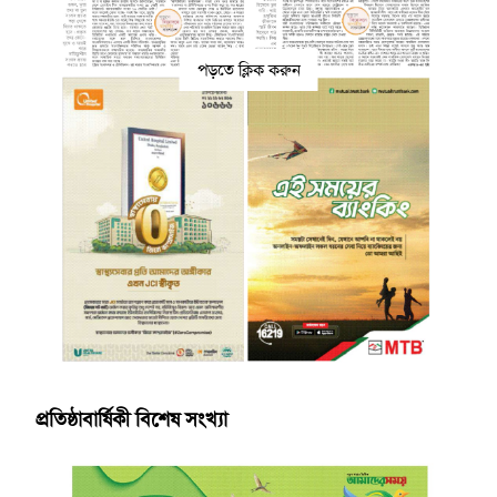
পড়তে ক্লিক করুন
প্রতিষ্ঠাবার্ষিকী বিশেষ সংখ্যা