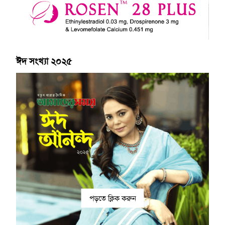
ঈদ সংখ্যা ২০২৫
পড়তে ক্লিক করুন