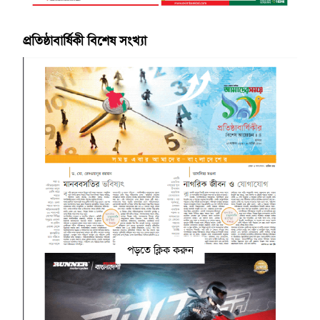
প্রতিষ্ঠাবার্ষিকী বিশেষ সংখ্যা
পড়তে ক্লিক করুন