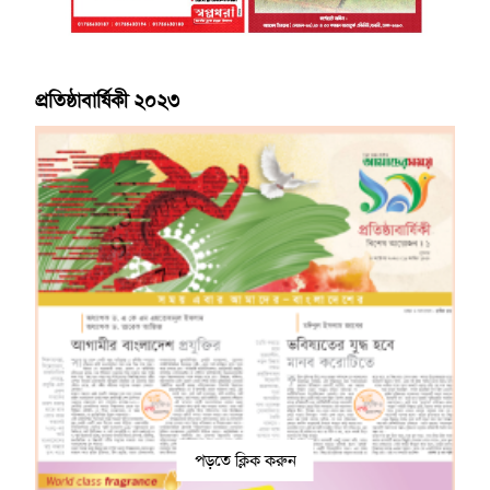
প্রতিষ্ঠাবার্ষিকী ২০২৩
পড়তে ক্লিক করুন