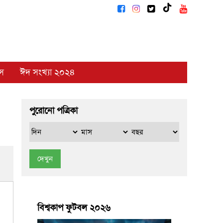
াস
ঈদ সংখ্যা ২০২৪
পুরোনো পত্রিকা
দেখুন
বিশ্বকাপ ফুটবল ২০২৬