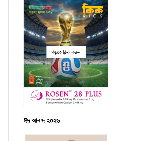
পড়তে ক্লিক করুন
ঈদ আনন্দ ২০২৬