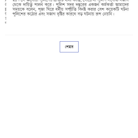
শেয়ার