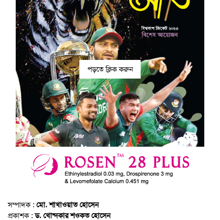
পড়তে ক্লিক করুন
সম্পাদক :
মো. শাখাওয়াত হোসেন
প্রকাশক :
ড. খোন্দকার শওকত হোসেন