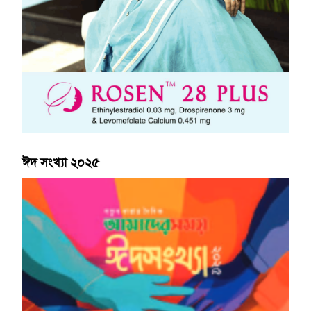
ঈদ সংখ্যা ২০২৫