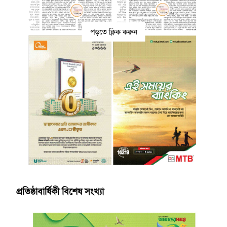
পড়তে ক্লিক করুন
প্রতিষ্ঠাবার্ষিকী বিশেষ সংখ্যা