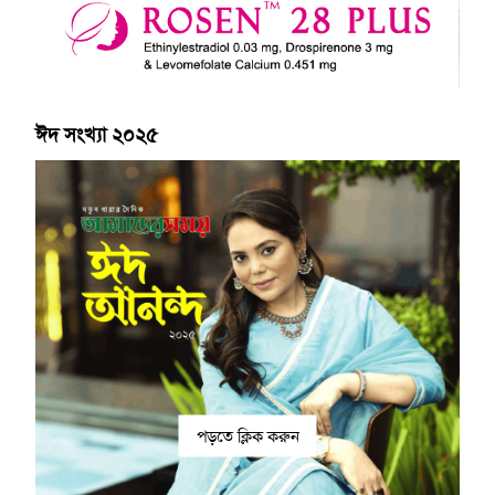
ঈদ সংখ্যা ২০২৫
পড়তে ক্লিক করুন