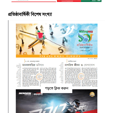
প্রতিষ্ঠাবার্ষিকী বিশেষ সংখ্যা
পড়তে ক্লিক করুন