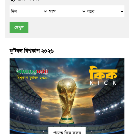
দেখুন
ফুটবল বিশ্বকাপ ২০২৬
পড়তে ক্লিক করুন