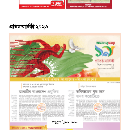
প্রতিষ্ঠাবার্ষিকী ২০২৩
পড়তে ক্লিক করুন