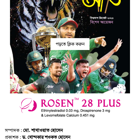
পড়তে ক্লিক করুন
সম্পাদক :
মো. শাখাওয়াত হোসেন
প্রকাশক :
ড. খোন্দকার শওকত হোসেন