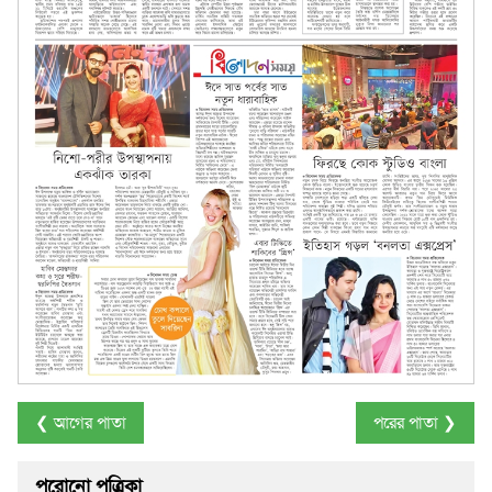
❮ আগের পাতা
পরের পাতা ❯
পুরোনো পত্রিকা