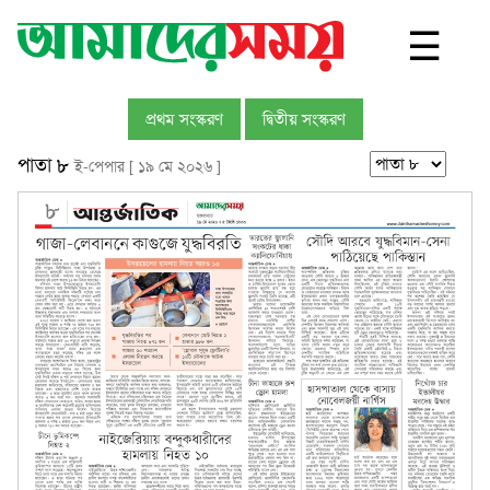
☰
প্রথম সংস্করণ
দ্বিতীয় সংস্করণ
পাতা ৮
ই-পেপার [ ১৯ মে ২০২৬ ]