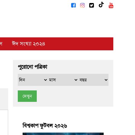
াস
ঈদ সংখ্যা ২০২৪
পুরোনো পত্রিকা
দেখুন
বিশ্বকাপ ফুটবল ২০২৬