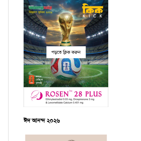
পড়তে ক্লিক করুন
ঈদ আনন্দ ২০২৬