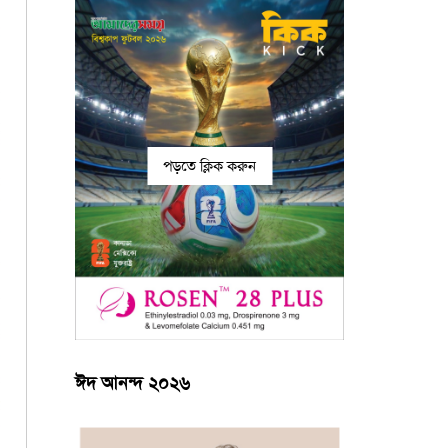
পড়তে ক্লিক করুন
ঈদ আনন্দ ২০২৬