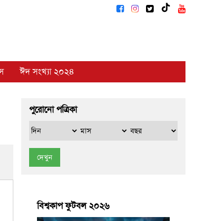
াস
ঈদ সংখ্যা ২০২৪
পুরোনো পত্রিকা
দেখুন
বিশ্বকাপ ফুটবল ২০২৬