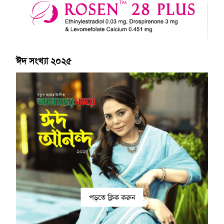
ঈদ সংখ্যা ২০২৫
পড়তে ক্লিক করুন