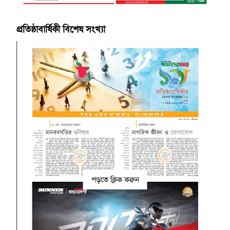
প্রতিষ্ঠাবার্ষিকী বিশেষ সংখ্যা
পড়তে ক্লিক করুন