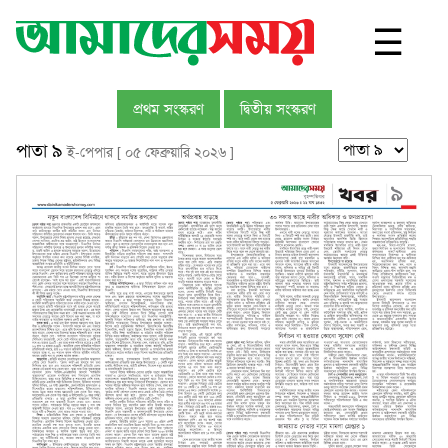
☰
প্রথম সংস্করণ
দ্বিতীয় সংস্করণ
পাতা ৯
ই-পেপার [ ০৫ ফেব্রুয়ারি ২০২৬ ]