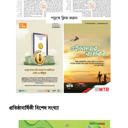
পড়তে ক্লিক করুন
প্রতিষ্ঠাবার্ষিকী বিশেষ সংখ্যা