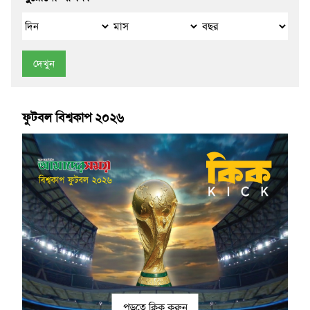
দেখুন
ফুটবল বিশ্বকাপ ২০২৬
পড়তে ক্লিক করুন