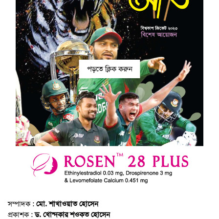
পড়তে ক্লিক করুন
সম্পাদক :
মো. শাখাওয়াত হোসেন
প্রকাশক :
ড. খোন্দকার শওকত হোসেন