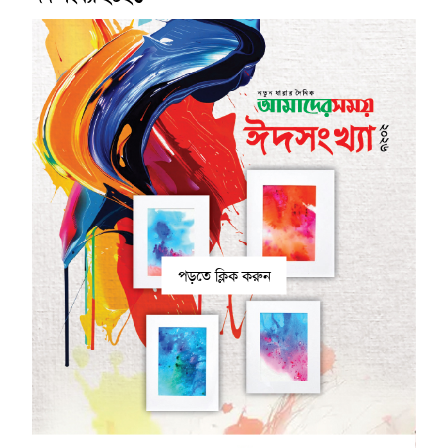
পড়তে ক্লিক করুন