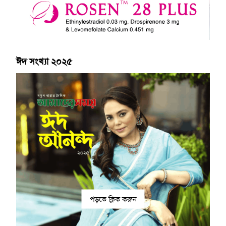
ঈদ সংখ্যা ২০২৫
পড়তে ক্লিক করুন