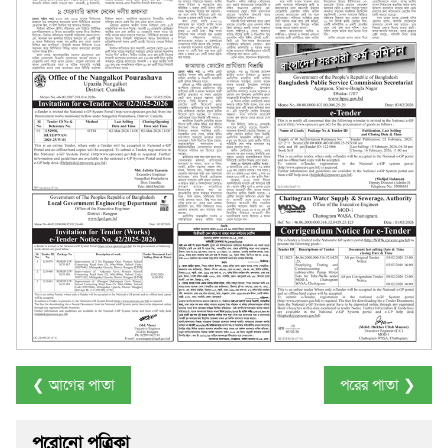
❮ আগের পাতা
পরের পাতা ❯
পুরোনো পত্রিকা