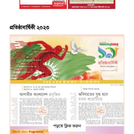
প্রতিষ্ঠাবার্ষিকী ২০২৩
পড়তে ক্লিক করুন