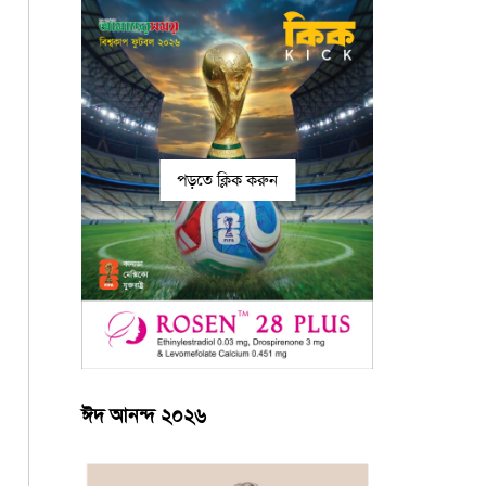
পড়তে ক্লিক করুন
ঈদ আনন্দ ২০২৬