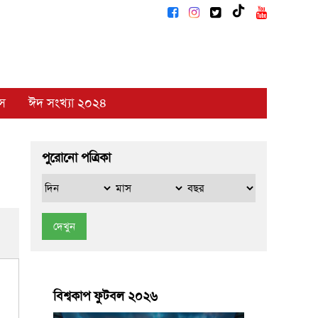
াস
ঈদ সংখ্যা ২০২৪
পুরোনো পত্রিকা
দেখুন
বিশ্বকাপ ফুটবল ২০২৬