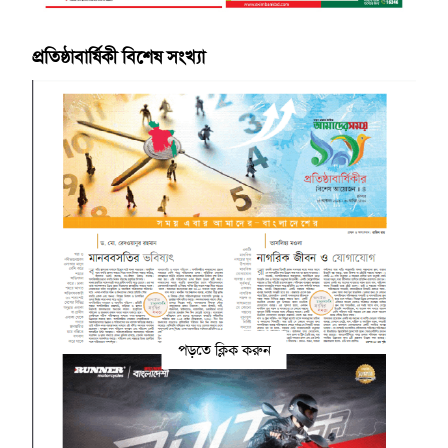
প্রতিষ্ঠাবার্ষিকী বিশেষ সংখ্যা
পড়তে ক্লিক করুন