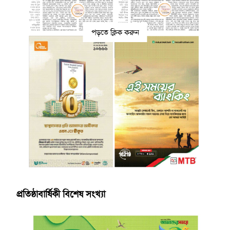
পড়তে ক্লিক করুন
প্রতিষ্ঠাবার্ষিকী বিশেষ সংখ্যা