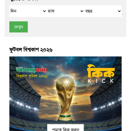
দেখুন
ফুটবল বিশ্বকাপ ২০২৬
পড়তে ক্লিক করুন