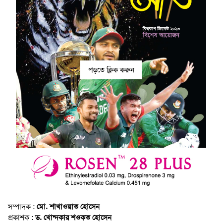
পড়তে ক্লিক করুন
সম্পাদক :
মো. শাখাওয়াত হোসেন
প্রকাশক :
ড. খোন্দকার শওকত হোসেন