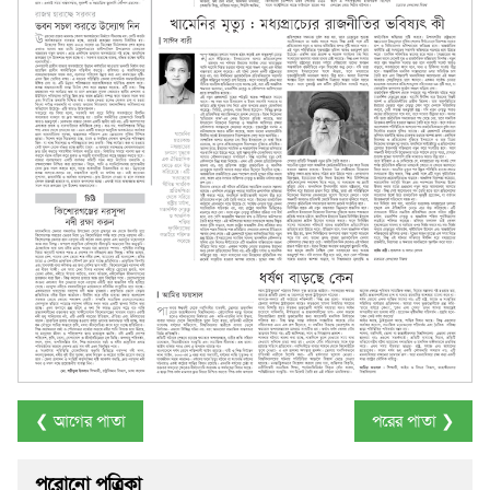
❮ আগের পাতা
পরের পাতা ❯
পুরোনো পত্রিকা