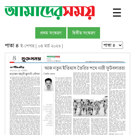
☰
প্রথম সংস্করণ
দ্বিতীয় সংস্করণ
পাতা ৪
ই-পেপার [ ০৩ মার্চ ২০২৬ ]