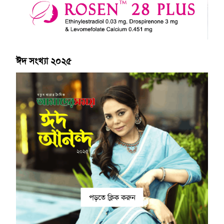
ঈদ সংখ্যা ২০২৫
পড়তে ক্লিক করুন