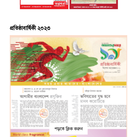
প্রতিষ্ঠাবার্ষিকী ২০২৩
পড়তে ক্লিক করুন