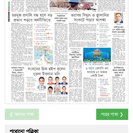
❮ আগের পাতা
পরের পাতা ❯
পুরোনো পত্রিকা