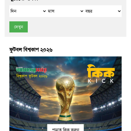
দেখুন
ফুটবল বিশ্বকাপ ২০২৬
পড়তে ক্লিক করুন