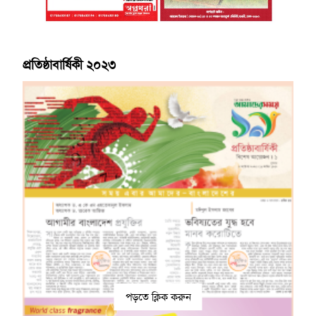
প্রতিষ্ঠাবার্ষিকী ২০২৩
পড়তে ক্লিক করুন