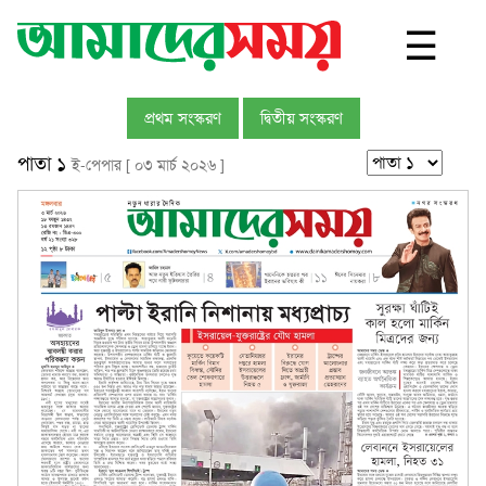
☰
প্রথম সংস্করণ
দ্বিতীয় সংস্করণ
পাতা ১
ই-পেপার [ ০৩ মার্চ ২০২৬ ]