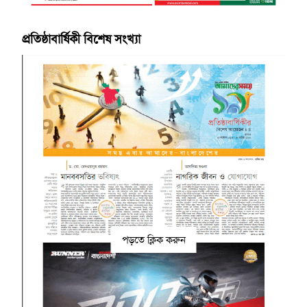
প্রতিষ্ঠাবার্ষিকী বিশেষ সংখ্যা
পড়তে ক্লিক করুন