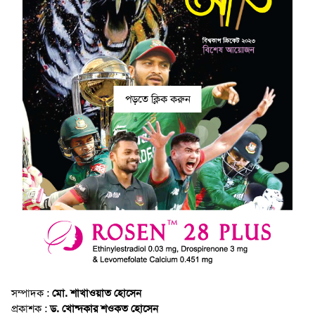
পড়তে ক্লিক করুন
সম্পাদক :
মো. শাখাওয়াত হোসেন
প্রকাশক :
ড. খোন্দকার শওকত হোসেন