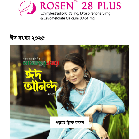
ঈদ সংখ্যা ২০২৫
পড়তে ক্লিক করুন