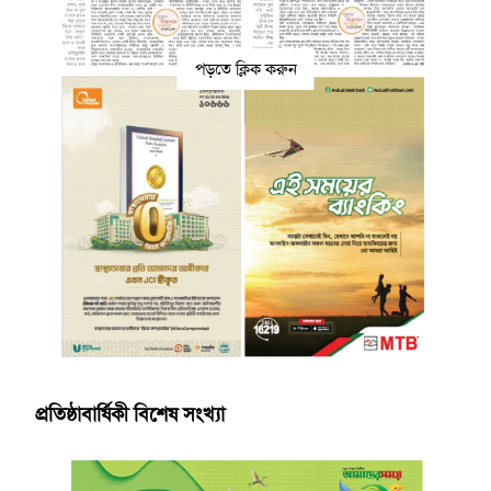
পড়তে ক্লিক করুন
প্রতিষ্ঠাবার্ষিকী বিশেষ সংখ্যা