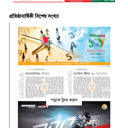
প্রতিষ্ঠাবার্ষিকী বিশেষ সংখ্যা
পড়তে ক্লিক করুন