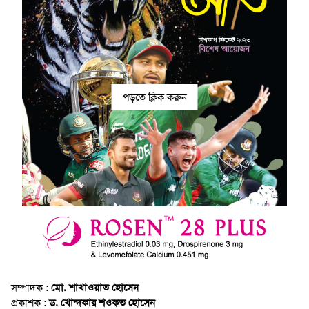
পড়তে ক্লিক করুন
সম্পাদক :
মো. শাখাওয়াত হোসেন
প্রকাশক :
ড. খোন্দকার শওকত হোসেন