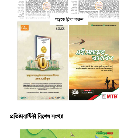
পড়তে ক্লিক করুন
প্রতিষ্ঠাবার্ষিকী বিশেষ সংখ্যা