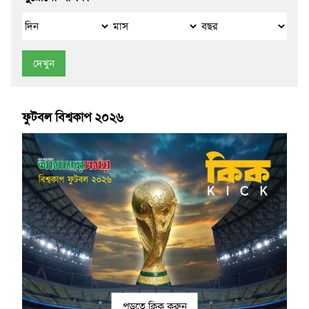
দেখুন
ফুটবল বিশ্বকাপ ২০২৬
পড়তে ক্লিক করুন