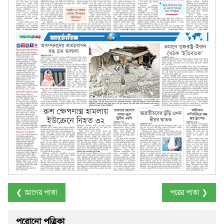
❮ আগের পাতা
পরের পাতা ❯
পুরোনো পত্রিকা