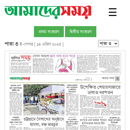
☰
প্রথম সংস্করণ
দ্বিতীয় সংস্করণ
পাতা ৩
ই-পেপার [ ১৪ এপ্রিল ২০২৫ ]