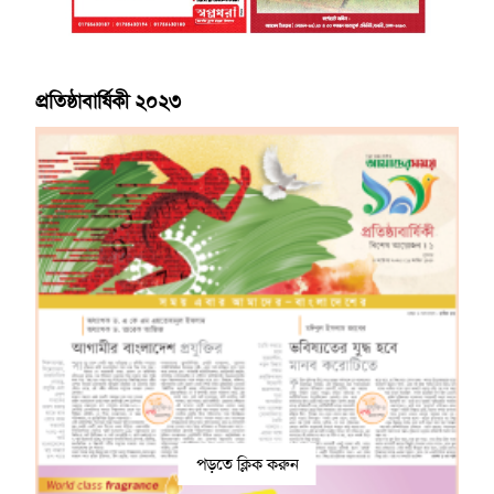
প্রতিষ্ঠাবার্ষিকী ২০২৩
পড়তে ক্লিক করুন