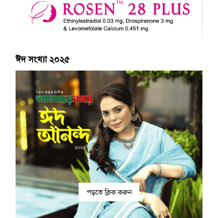
ঈদ সংখ্যা ২০২৫
পড়তে ক্লিক করুন