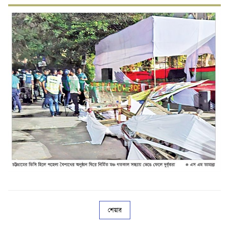
শেয়ার