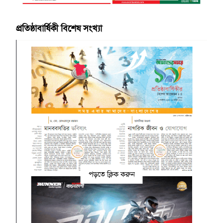
প্রতিষ্ঠাবার্ষিকী বিশেষ সংখ্যা
পড়তে ক্লিক করুন