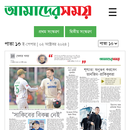
☰
প্রথম সংস্করণ
দ্বিতীয় সংস্করণ
পাতা ১০
ই-পেপার [ ০২ অক্টোবর ২০২৪ ]