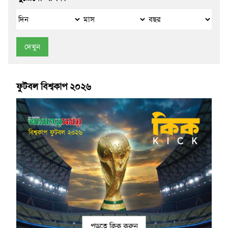
দেখুন
ফুটবল বিশ্বকাপ ২০২৬
পড়তে ক্লিক করুন