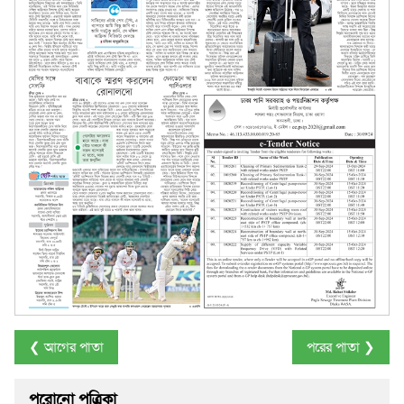
❮ আগের পাতা
পরের পাতা ❯
পুরোনো পত্রিকা