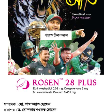
পড়তে ক্লিক করুন
সম্পাদক :
মো. শাখাওয়াত হোসেন
প্রকাশক :
ড. খোন্দকার শওকত হোসেন