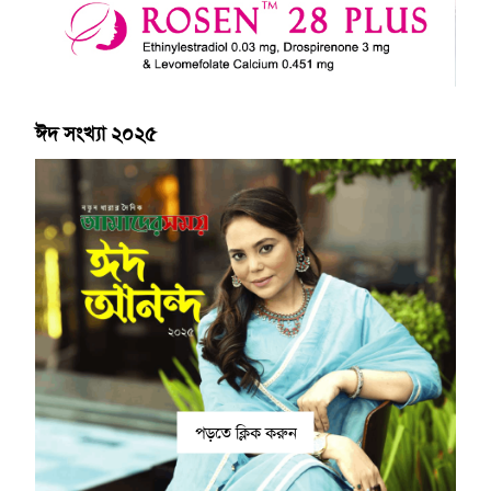
ঈদ সংখ্যা ২০২৫
পড়তে ক্লিক করুন