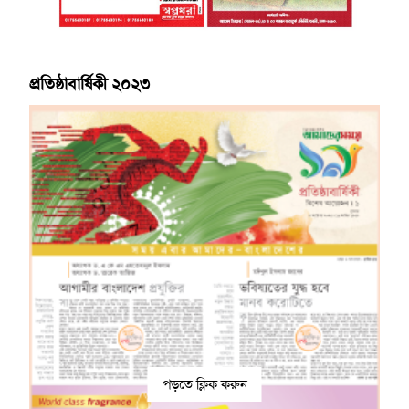
প্রতিষ্ঠাবার্ষিকী ২০২৩
পড়তে ক্লিক করুন