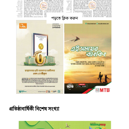
পড়তে ক্লিক করুন
প্রতিষ্ঠাবার্ষিকী বিশেষ সংখ্যা