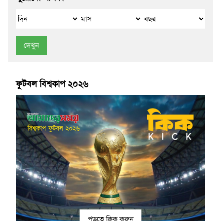
দেখুন
ফুটবল বিশ্বকাপ ২০২৬
পড়তে ক্লিক করুন