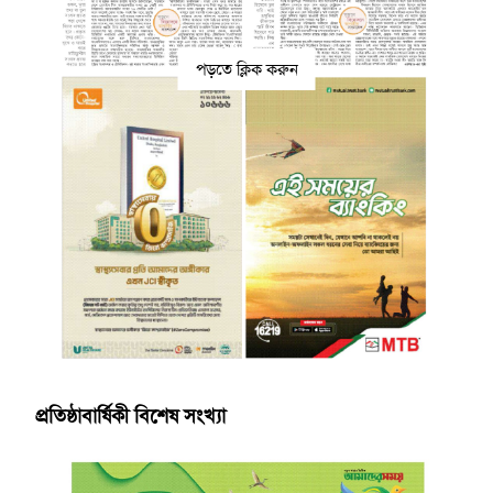
পড়তে ক্লিক করুন
প্রতিষ্ঠাবার্ষিকী বিশেষ সংখ্যা