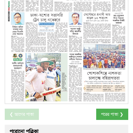
❮ আগের পাতা
পরের পাতা ❯
পুরোনো পত্রিকা