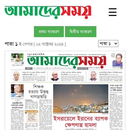
☰
প্রথম সংস্করণ
দ্বিতীয় সংস্করণ
পাতা ১
ই-পেপার [ ০২ অক্টোবর ২০২৪ ]