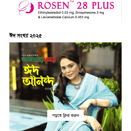
ঈদ সংখ্যা ২০২৫
পড়তে ক্লিক করুন