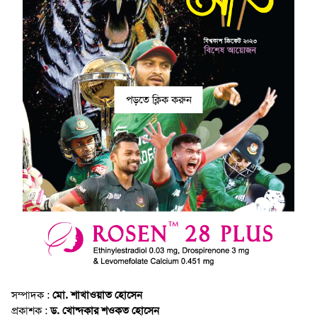
পড়তে ক্লিক করুন
সম্পাদক :
মো. শাখাওয়াত হোসেন
প্রকাশক :
ড. খোন্দকার শওকত হোসেন