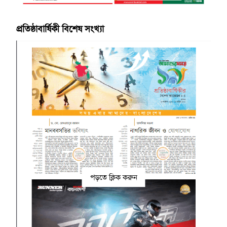
প্রতিষ্ঠাবার্ষিকী বিশেষ সংখ্যা
পড়তে ক্লিক করুন