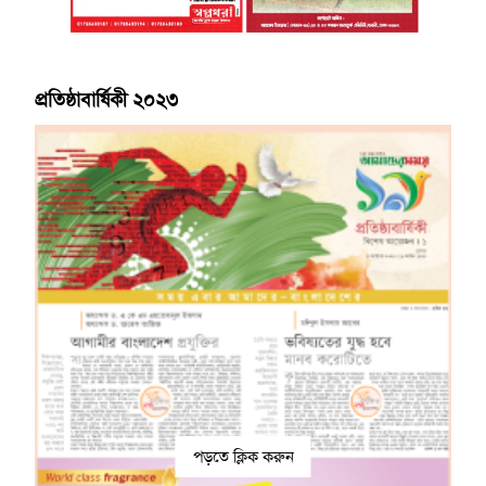
প্রতিষ্ঠাবার্ষিকী ২০২৩
পড়তে ক্লিক করুন