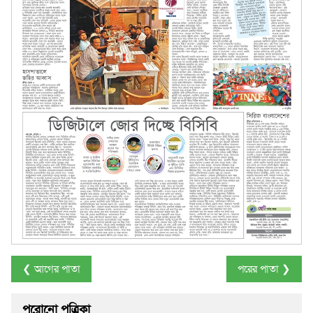
❮ আগের পাতা
পরের পাতা ❯
পুরোনো পত্রিকা