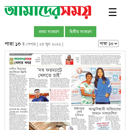
☰
প্রথম সংস্করণ
দ্বিতীয় সংস্করণ
পাতা ১০
ই-পেপার [ ২৩ জুন ২০২২ ]