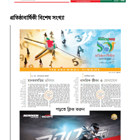
প্রতিষ্ঠাবার্ষিকী বিশেষ সংখ্যা
পড়তে ক্লিক করুন