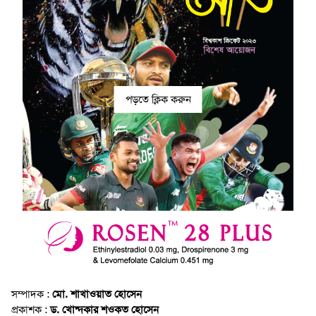
পড়তে ক্লিক করুন
সম্পাদক :
মো. শাখাওয়াত হোসেন
প্রকাশক :
ড. খোন্দকার শওকত হোসেন