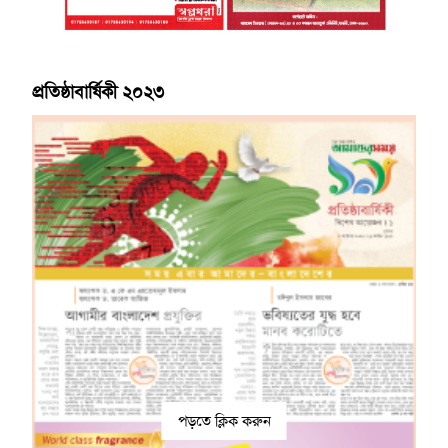
প্রতিষ্ঠাবার্ষিকী ২০২৩
পড়তে ক্লিক করুন