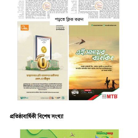
পড়তে ক্লিক করুন
প্রতিষ্ঠাবার্ষিকী বিশেষ সংখ্যা