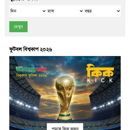
দেখুন
ফুটবল বিশ্বকাপ ২০২৬
পড়তে ক্লিক করুন