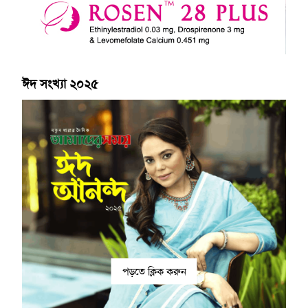
ঈদ সংখ্যা ২০২৫
পড়তে ক্লিক করুন