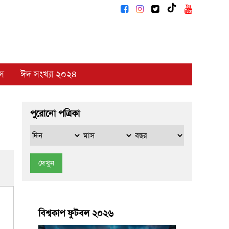
াস
ঈদ সংখ্যা ২০২৪
পুরোনো পত্রিকা
দেখুন
বিশ্বকাপ ফুটবল ২০২৬