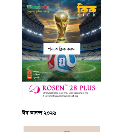
পড়তে ক্লিক করুন
ঈদ আনন্দ ২০২৬