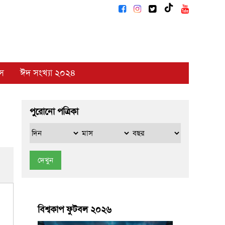
াস
ঈদ সংখ্যা ২০২৪
পুরোনো পত্রিকা
দেখুন
বিশ্বকাপ ফুটবল ২০২৬