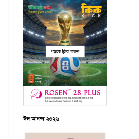
পড়তে ক্লিক করুন
ঈদ আনন্দ ২০২৬