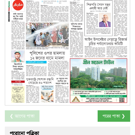
❮ আগের পাতা
পরের পাতা ❯
পুরোনো পত্রিকা