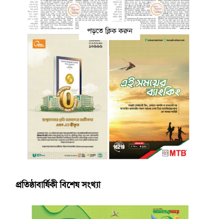
পড়তে ক্লিক করুন
প্রতিষ্ঠাবার্ষিকী বিশেষ সংখ্যা