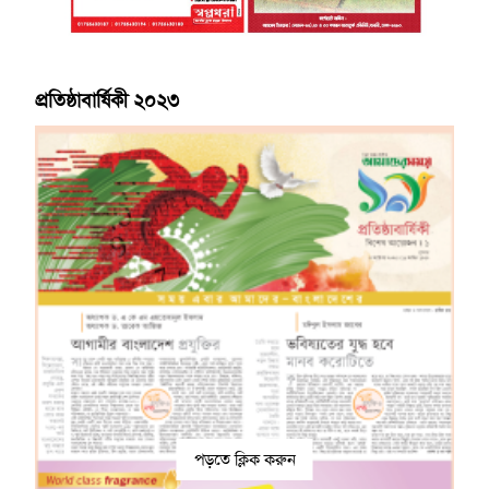
প্রতিষ্ঠাবার্ষিকী ২০২৩
পড়তে ক্লিক করুন