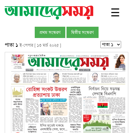
☰
প্রথম সংস্করণ
দ্বিতীয় সংস্করণ
পাতা ১
ই-পেপার [ ১৩ মার্চ ২০২৫ ]