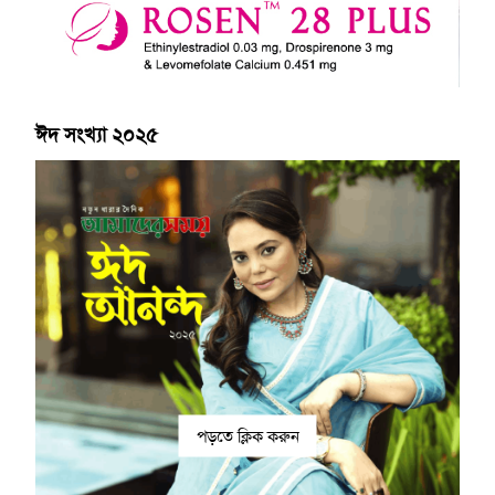
ঈদ সংখ্যা ২০২৫
পড়তে ক্লিক করুন