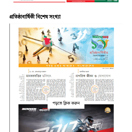
প্রতিষ্ঠাবার্ষিকী বিশেষ সংখ্যা
পড়তে ক্লিক করুন