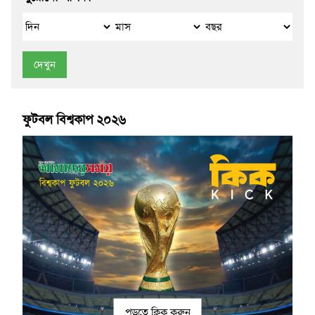
দেখুন
ফুটবল বিশ্বকাপ ২০২৬
পড়তে ক্লিক করুন