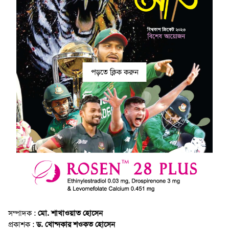
পড়তে ক্লিক করুন
সম্পাদক :
মো. শাখাওয়াত হোসেন
প্রকাশক :
ড. খোন্দকার শওকত হোসেন