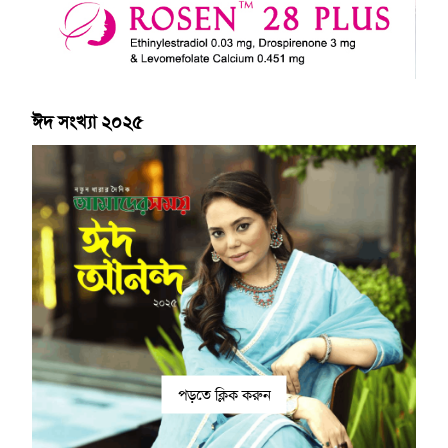
ঈদ সংখ্যা ২০২৫
পড়তে ক্লিক করুন