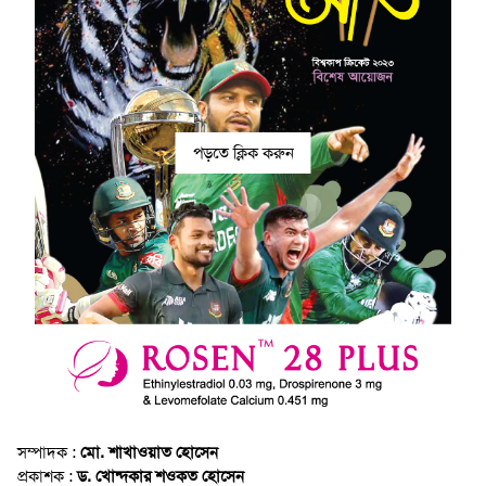
পড়তে ক্লিক করুন
সম্পাদক :
মো. শাখাওয়াত হোসেন
প্রকাশক :
ড. খোন্দকার শওকত হোসেন