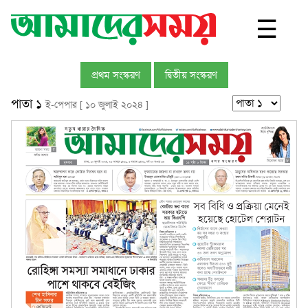
☰
প্রথম সংস্করণ
দ্বিতীয় সংস্করণ
পাতা ১
ই-পেপার [ ১০ জুলাই ২০২৪ ]