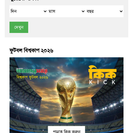
দেখুন
ফুটবল বিশ্বকাপ ২০২৬
পড়তে ক্লিক করুন