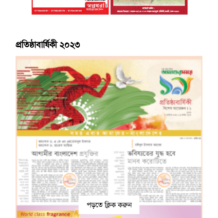
প্রতিষ্ঠাবার্ষিকী ২০২৩
পড়তে ক্লিক করুন