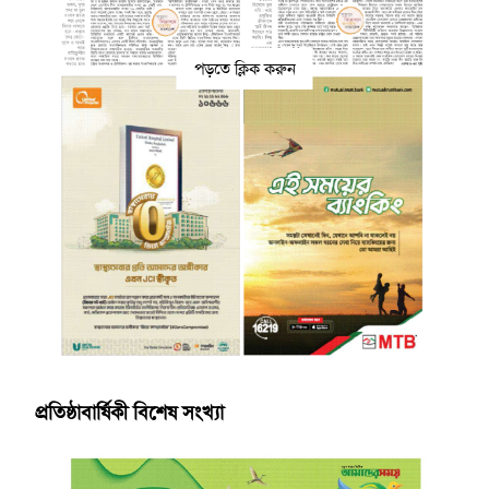
পড়তে ক্লিক করুন
প্রতিষ্ঠাবার্ষিকী বিশেষ সংখ্যা