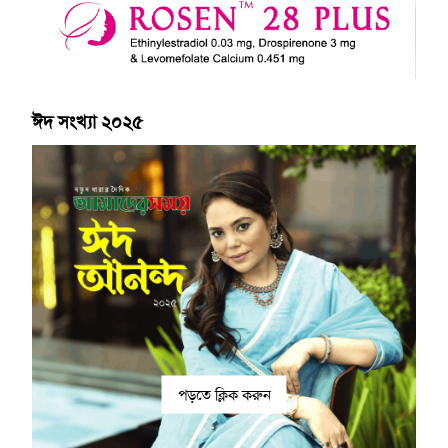
ঈদ সংখ্যা ২০২৫
পড়তে ক্লিক করুন