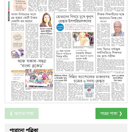
❮ আগের পাতা
পরের পাতা ❯
পুরোনো পত্রিকা