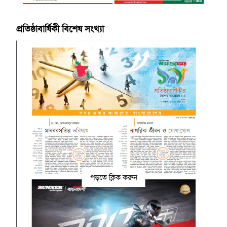
প্রতিষ্ঠাবার্ষিকী বিশেষ সংখ্যা
পড়তে ক্লিক করুন