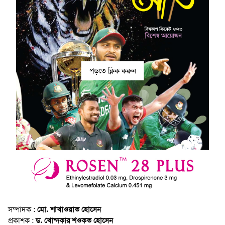
পড়তে ক্লিক করুন
সম্পাদক :
মো. শাখাওয়াত হোসেন
প্রকাশক :
ড. খোন্দকার শওকত হোসেন