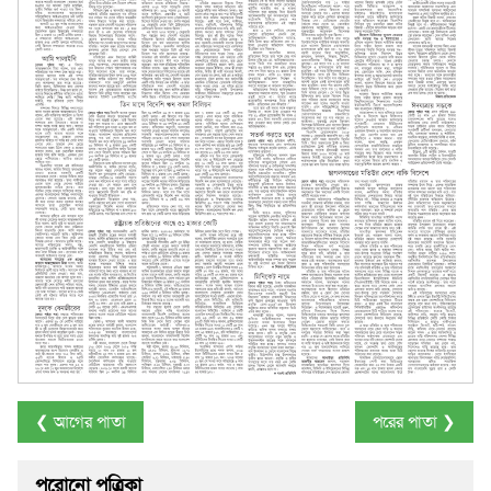
❮ আগের পাতা
পরের পাতা ❯
পুরোনো পত্রিকা