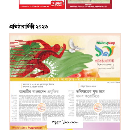
প্রতিষ্ঠাবার্ষিকী ২০২৩
পড়তে ক্লিক করুন