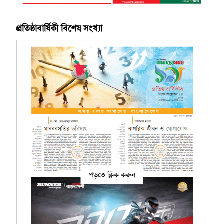
প্রতিষ্ঠাবার্ষিকী বিশেষ সংখ্যা
পড়তে ক্লিক করুন