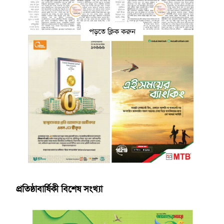
পড়তে ক্লিক করুন
প্রতিষ্ঠাবার্ষিকী বিশেষ সংখ্যা