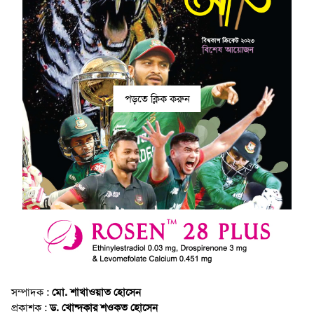
পড়তে ক্লিক করুন
সম্পাদক :
মো. শাখাওয়াত হোসেন
প্রকাশক :
ড. খোন্দকার শওকত হোসেন