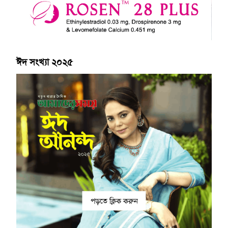
ঈদ সংখ্যা ২০২৫
পড়তে ক্লিক করুন