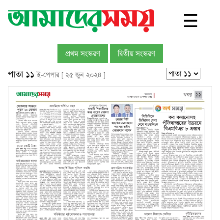
☰
প্রথম সংস্করণ
দ্বিতীয় সংস্করণ
পাতা ১১
ই-পেপার [ ২৫ জুন ২০২৪ ]