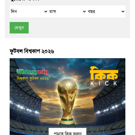
দেখুন
ফুটবল বিশ্বকাপ ২০২৬
পড়তে ক্লিক করুন