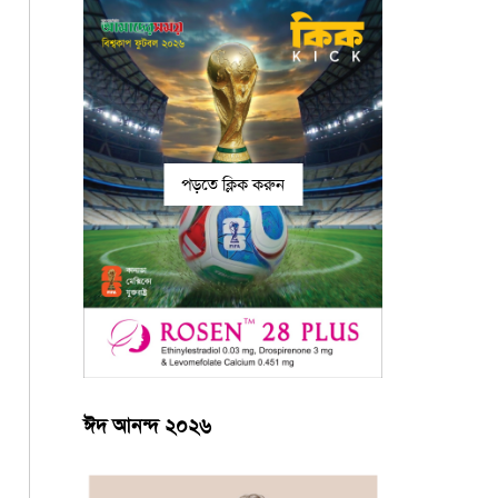
পড়তে ক্লিক করুন
ঈদ আনন্দ ২০২৬