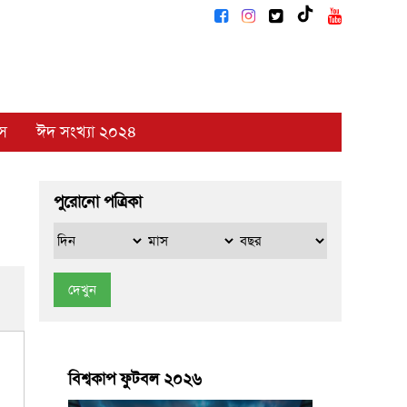
াস
ঈদ সংখ্যা ২০২৪
পুরোনো পত্রিকা
দেখুন
বিশ্বকাপ ফুটবল ২০২৬