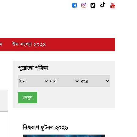
াস
ঈদ সংখ্যা ২০২৪
পুরোনো পত্রিকা
দেখুন
বিশ্বকাপ ফুটবল ২০২৬