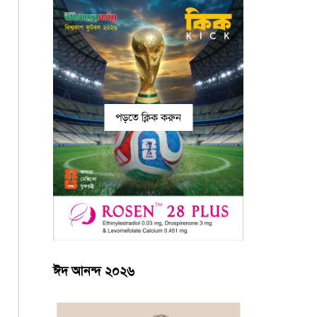
পড়তে ক্লিক করুন
ঈদ আনন্দ ২০২৬