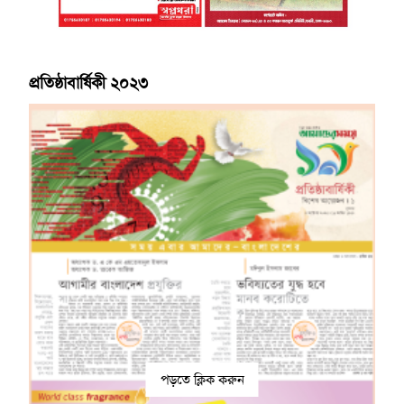
প্রতিষ্ঠাবার্ষিকী ২০২৩
পড়তে ক্লিক করুন