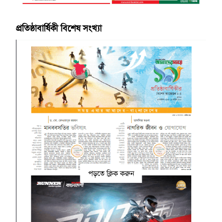
প্রতিষ্ঠাবার্ষিকী বিশেষ সংখ্যা
পড়তে ক্লিক করুন