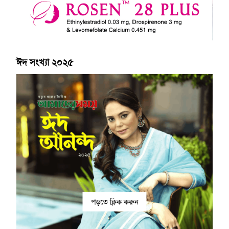
ঈদ সংখ্যা ২০২৫
পড়তে ক্লিক করুন