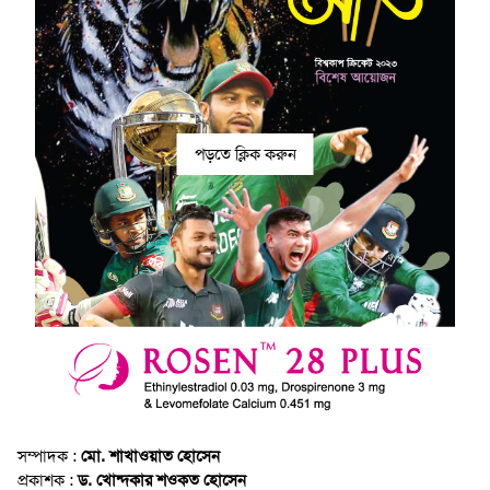
পড়তে ক্লিক করুন
সম্পাদক :
মো. শাখাওয়াত হোসেন
প্রকাশক :
ড. খোন্দকার শওকত হোসেন