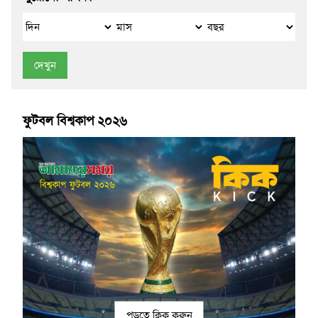
দেখুন
ফুটবল বিশ্বকাপ ২০২৬
পড়তে ক্লিক করুন