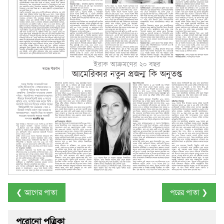
❮ আগের পাতা
পরের পাতা ❯
পুরোনো পত্রিকা