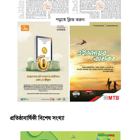
পড়তে ক্লিক করুন
প্রতিষ্ঠাবার্ষিকী বিশেষ সংখ্যা