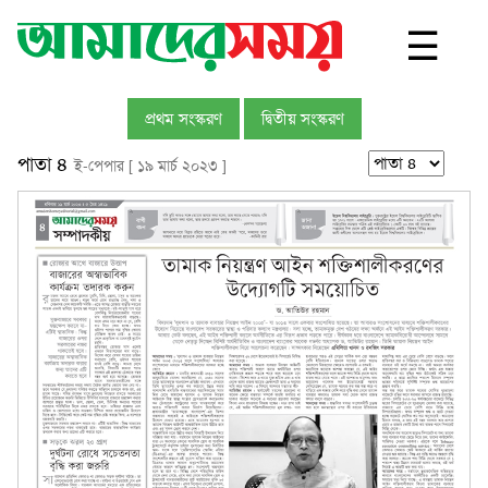
☰
প্রথম সংস্করণ
দ্বিতীয় সংস্করণ
পাতা ৪
ই-পেপার [ ১৯ মার্চ ২০২৩ ]