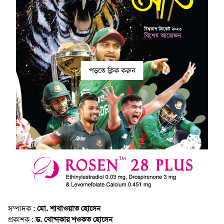
পড়তে ক্লিক করুন
সম্পাদক :
মো. শাখাওয়াত হোসেন
প্রকাশক :
ড. খোন্দকার শওকত হোসেন