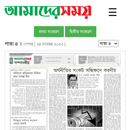
☰
প্রথম সংস্করণ
দ্বিতীয় সংস্করণ
পাতা ৪
ই-পেপার [ ২৪ নভেম্বর ২০২২ ]