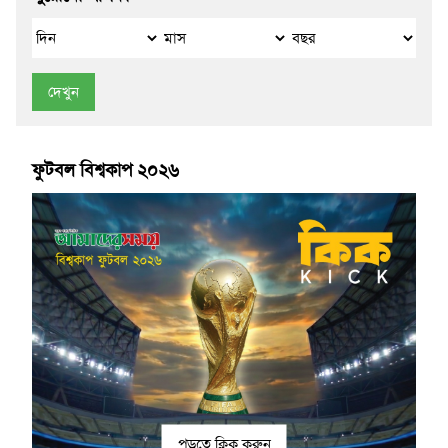
দেখুন
ফুটবল বিশ্বকাপ ২০২৬
পড়তে ক্লিক করুন