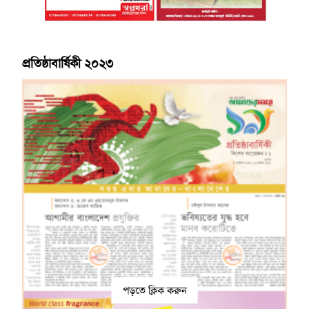
প্রতিষ্ঠাবার্ষিকী ২০২৩
পড়তে ক্লিক করুন