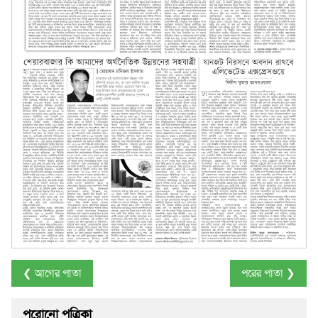
❮ আগের পাতা
পরের পাতা ❯
পুরোনো পত্রিকা