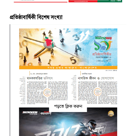
প্রতিষ্ঠাবার্ষিকী বিশেষ সংখ্যা
পড়তে ক্লিক করুন