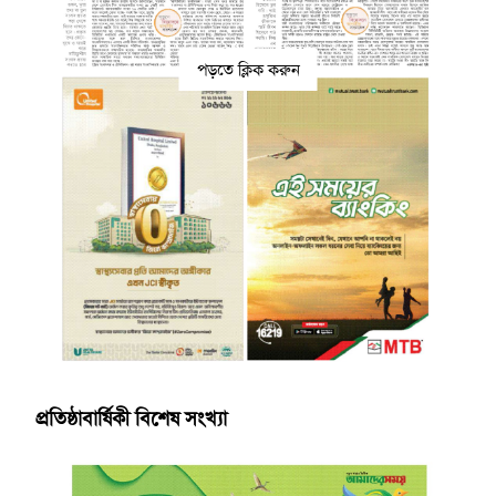
পড়তে ক্লিক করুন
প্রতিষ্ঠাবার্ষিকী বিশেষ সংখ্যা