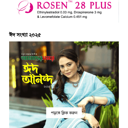
ঈদ সংখ্যা ২০২৫
পড়তে ক্লিক করুন