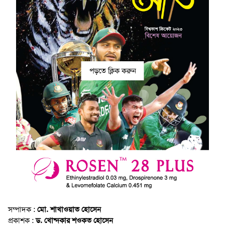
পড়তে ক্লিক করুন
সম্পাদক :
মো. শাখাওয়াত হোসেন
প্রকাশক :
ড. খোন্দকার শওকত হোসেন