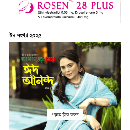
ঈদ সংখ্যা ২০২৫
পড়তে ক্লিক করুন