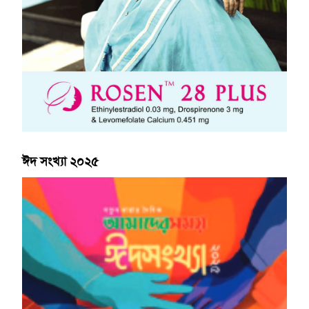
ঈদ সংখ্যা ২০২৫