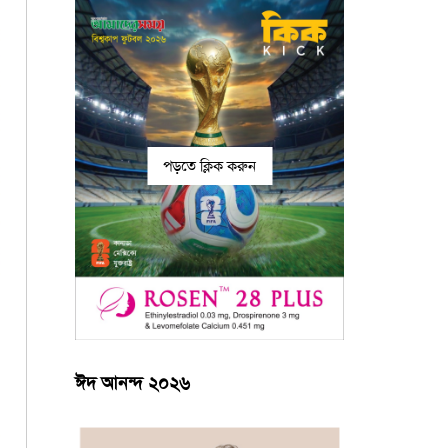
পড়তে ক্লিক করুন
ঈদ আনন্দ ২০২৬