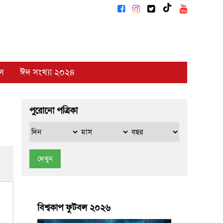
াস
ঈদ সংখ্যা ২০২৪
পুরোনো পত্রিকা
দেখুন
বিশ্বকাপ ফুটবল ২০২৬