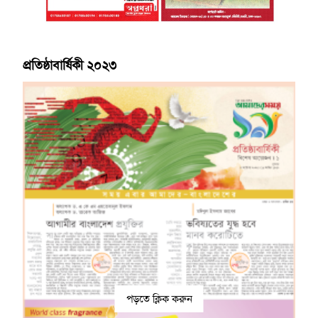
প্রতিষ্ঠাবার্ষিকী ২০২৩
পড়তে ক্লিক করুন