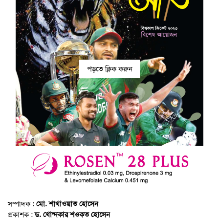
পড়তে ক্লিক করুন
সম্পাদক :
মো. শাখাওয়াত হোসেন
প্রকাশক :
ড. খোন্দকার শওকত হোসেন