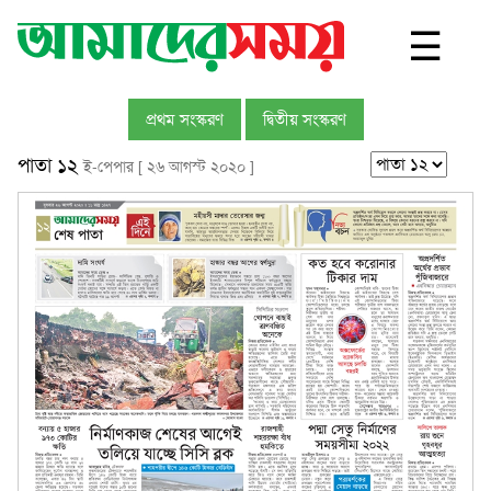
☰
প্রথম সংস্করণ
দ্বিতীয় সংস্করণ
পাতা ১২
ই-পেপার [ ২৬ আগস্ট ২০২০ ]