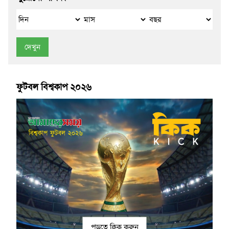
দেখুন
ফুটবল বিশ্বকাপ ২০২৬
পড়তে ক্লিক করুন