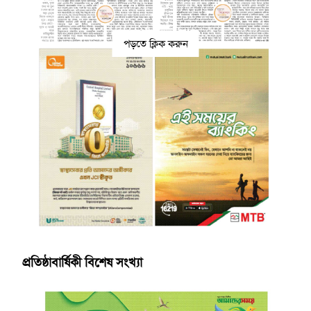
পড়তে ক্লিক করুন
প্রতিষ্ঠাবার্ষিকী বিশেষ সংখ্যা