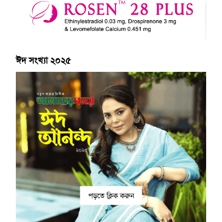
ঈদ সংখ্যা ২০২৫
পড়তে ক্লিক করুন