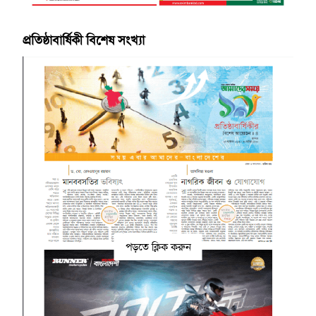
প্রতিষ্ঠাবার্ষিকী বিশেষ সংখ্যা
পড়তে ক্লিক করুন