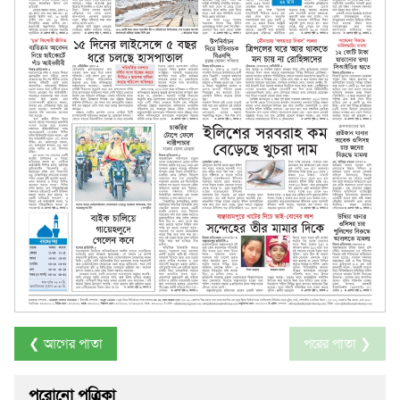
❮ আগের পাতা
পরের পাতা ❯
পুরোনো পত্রিকা