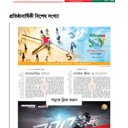
প্রতিষ্ঠাবার্ষিকী বিশেষ সংখ্যা
পড়তে ক্লিক করুন