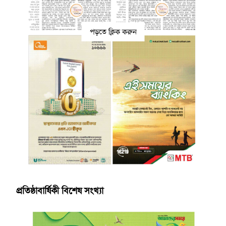
পড়তে ক্লিক করুন
প্রতিষ্ঠাবার্ষিকী বিশেষ সংখ্যা