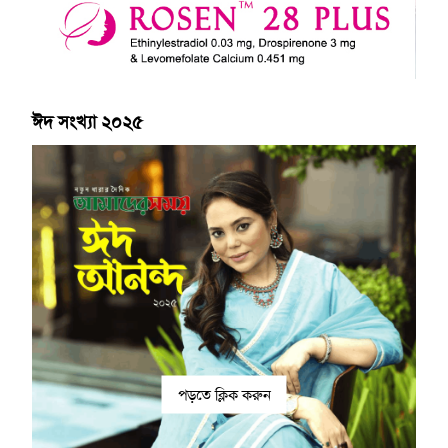
ঈদ সংখ্যা ২০২৫
পড়তে ক্লিক করুন