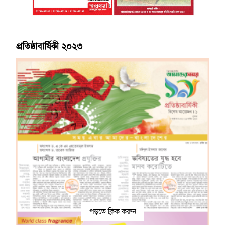
প্রতিষ্ঠাবার্ষিকী ২০২৩
পড়তে ক্লিক করুন