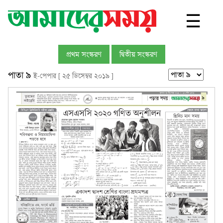
☰
প্রথম সংস্করণ
দ্বিতীয় সংস্করণ
পাতা ৯
ই-পেপার [ ২৫ ডিসেম্বর ২০১৯ ]