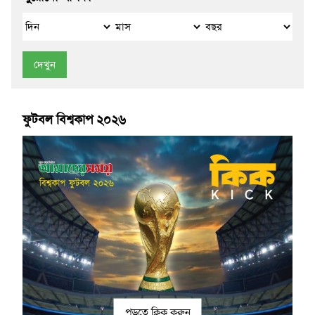
দেখুন
ফুটবল বিশ্বকাপ ২০২৬
পড়তে ক্লিক করুন