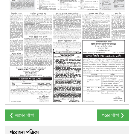
❮ আগের পাতা
পরের পাতা ❯
পুরোনো পত্রিকা