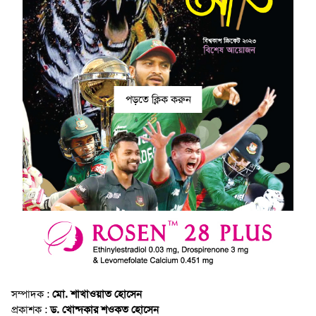
পড়তে ক্লিক করুন
সম্পাদক :
মো. শাখাওয়াত হোসেন
প্রকাশক :
ড. খোন্দকার শওকত হোসেন