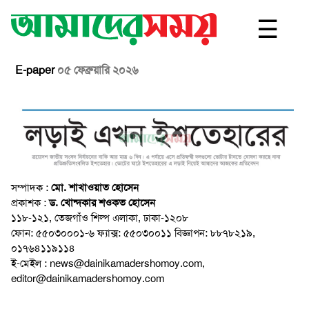
☰
E-paper
০৫ ফেব্রুয়ারি ২০২৬
সম্পাদক :
মো. শাখাওয়াত হোসেন
প্রকাশক :
ড. খোন্দকার শওকত হোসেন
১১৮-১২১, তেজগাঁও শিল্প এলাকা, ঢাকা-১২০৮
ফোন: ৫৫০৩০০০১-৬ ফ্যাক্স: ৫৫০৩০০১১ বিজ্ঞাপন: ৮৮৭৮২১৯,
০১৭৬৪১১৯১১৪
ই-মেইল : news@dainikamadershomoy.com,
editor@dainikamadershomoy.com