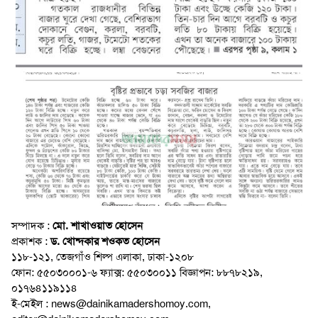
সম্পাদক :
মো. শাখাওয়াত হোসেন
প্রকাশক :
ড. খোন্দকার শওকত হোসেন
১১৮-১২১, তেজগাঁও শিল্প এলাকা, ঢাকা-১২০৮
ফোন: ৫৫০৩০০০১-৬ ফ্যাক্স: ৫৫০৩০০১১ বিজ্ঞাপন: ৮৮৭৮২১৯,
০১৭৬৪১১৯১১৪
ই-মেইল : news@dainikamadershomoy.com,