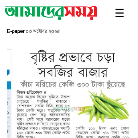
☰
E-paper
০৩ অক্টোবর ২০২৫