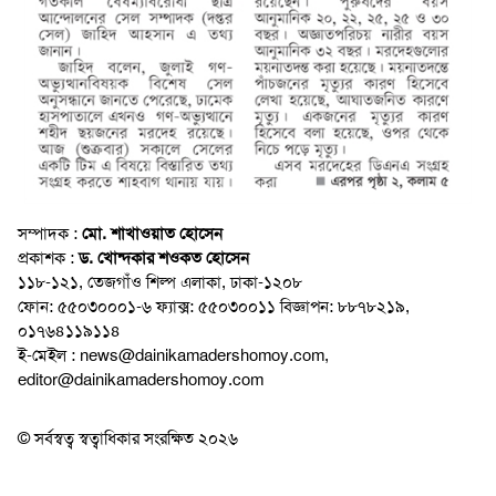
সম্পাদক :
মো. শাখাওয়াত হোসেন
প্রকাশক :
ড. খোন্দকার শওকত হোসেন
১১৮-১২১, তেজগাঁও শিল্প এলাকা, ঢাকা-১২০৮
ফোন: ৫৫০৩০০০১-৬ ফ্যাক্স: ৫৫০৩০০১১ বিজ্ঞাপন: ৮৮৭৮২১৯,
০১৭৬৪১১৯১১৪
ই-মেইল : news@dainikamadershomoy.com,
editor@dainikamadershomoy.com
© সর্বস্বত্ব স্বত্বাধিকার সংরক্ষিত ২০২৬