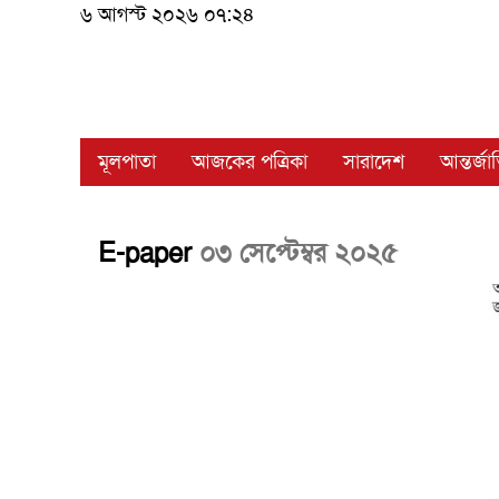
৬ আগস্ট ২০২৬ ০৭:২৪
মূলপাতা
আজকের পত্রিকা
সারাদেশ
আন্তর্জ
E-paper
০৩ সেপ্টেম্বর ২০২৫