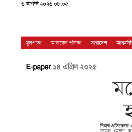
৬ আগস্ট ২০২৬ ০৮:০৫
মূলপাতা
আজকের পত্রিকা
সারাদেশ
আন্তর্জ
E-paper
১৪ এপ্রিল ২০২৫