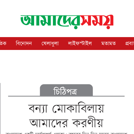
াতিক
বিনোদন
খেলাধুলা
লাইফস্টাইল
মতামত
প্রব