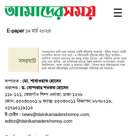
☰
E-paper
১৯ মার্চ ২০২৩
সম্পাদক :
মো. শাখাওয়াত হোসেন
প্রকাশক :
ড. খোন্দকার শওকত হোসেন
১১৮-১২১, তেজগাঁও শিল্প এলাকা, ঢাকা-১২০৮
ফোন: ৫৫০৩০০০১-৬ ফ্যাক্স: ৫৫০৩০০১১ বিজ্ঞাপন: ৮৮৭৮২১৯,
০১৭৬৪১১৯১১৪
ই-মেইল : news@dainikamadershomoy.com,
editor@dainikamadershomoy.com