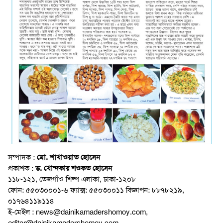
সম্পাদক :
মো. শাখাওয়াত হোসেন
প্রকাশক :
ড. খোন্দকার শওকত হোসেন
১১৮-১২১, তেজগাঁও শিল্প এলাকা, ঢাকা-১২০৮
ফোন: ৫৫০৩০০০১-৬ ফ্যাক্স: ৫৫০৩০০১১ বিজ্ঞাপন: ৮৮৭৮২১৯,
০১৭৬৪১১৯১১৪
ই-মেইল : news@dainikamadershomoy.com,