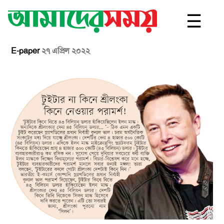
☰
E-paper
২৭ এপ্রিল ২০২২