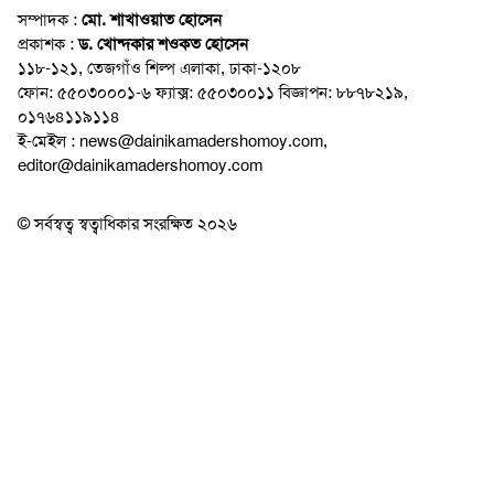
সম্পাদক :
মো. শাখাওয়াত হোসেন
প্রকাশক :
ড. খোন্দকার শওকত হোসেন
১১৮-১২১, তেজগাঁও শিল্প এলাকা, ঢাকা-১২০৮
ফোন: ৫৫০৩০০০১-৬ ফ্যাক্স: ৫৫০৩০০১১ বিজ্ঞাপন: ৮৮৭৮২১৯,
০১৭৬৪১১৯১১৪
ই-মেইল : news@dainikamadershomoy.com,
editor@dainikamadershomoy.com
© সর্বস্বত্ব স্বত্বাধিকার সংরক্ষিত ২০২৬