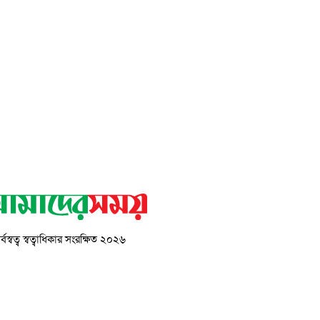
্বস্বত্ব স্বত্বাধিকার সংরক্ষিত ২০২৬