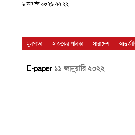
৬ আগস্ট ২০২৬ ২২:২২
মূলপাতা
আজকের পত্রিকা
সারাদেশ
আন্তর্জ
E-paper
১১ জানুয়ারি ২০২২