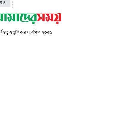
্বস্বত্ব স্বত্বাধিকার সংরক্ষিত ২০২৬