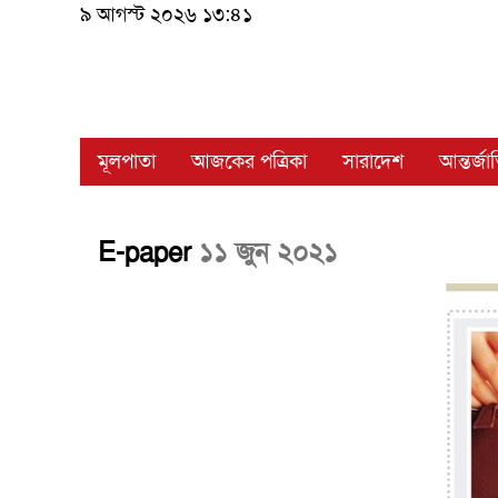
৯ আগস্ট ২০২৬ ১৩:৪১
মূলপাতা
আজকের পত্রিকা
সারাদেশ
আন্তর্জ
E-paper
১১ জুন ২০২১