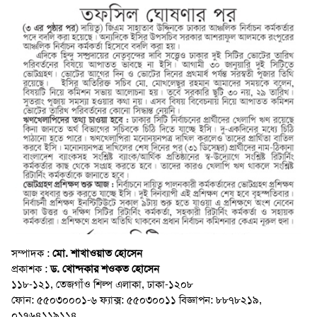
সম্পাদক :
মো. শাখাওয়াত হোসেন
প্রকাশক :
ড. খোন্দকার শওকত হোসেন
১১৮-১২১, তেজগাঁও শিল্প এলাকা, ঢাকা-১২০৮
ফোন: ৫৫০৩০০০১-৬ ফ্যাক্স: ৫৫০৩০০১১ বিজ্ঞাপন: ৮৮৭৮২১৯,
০১৭৬৪১১৯১১৪