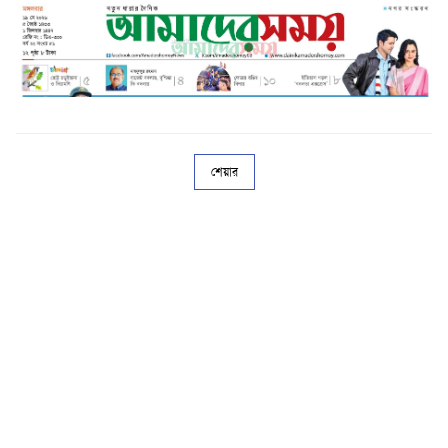
শেয়ার