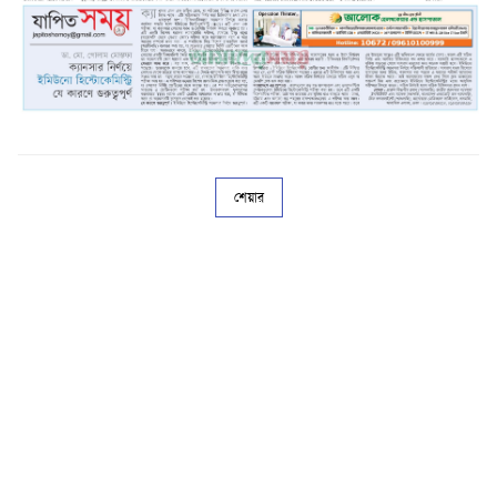
শেয়ার