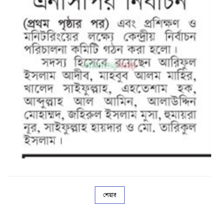
শেয়ার