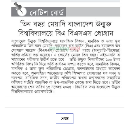
শেয়ার