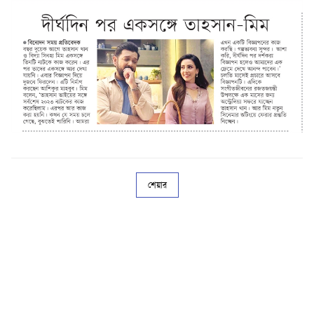
শেয়ার