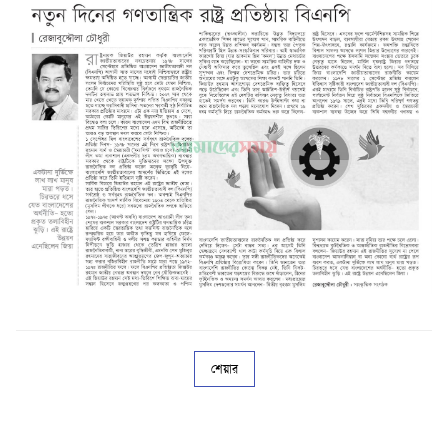
শেয়ার